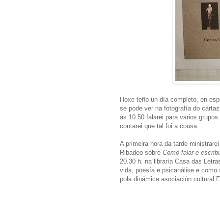
Hoxe teño un día completo, en esp
se pode ver na fotografía do cartaz
ás 10.50 falarei para varios grupo
contarei que tal foi a cousa.
A primeira hora da tarde ministrare
Ribadeo sobre
Como falar e escribi
20.30 h. na libraría Casa das Letr
vida, poesía e psicanálise e como
pola dinámica asociación cultural 