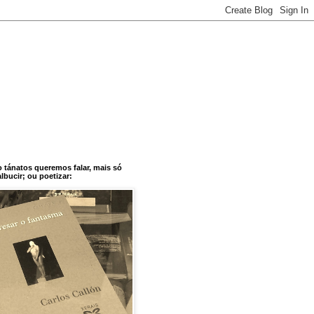
o tánatos queremos falar, mais só
bucir; ou poetizar: