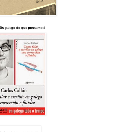
is galego do que pensamos!