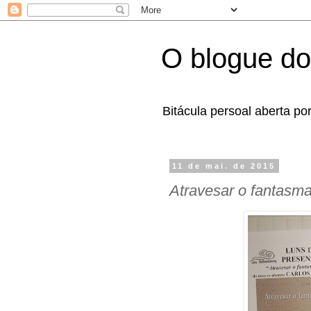
O blogue do
Bitácula persoal aberta po
11 de mai. de 2015
Atravesar o fantasm