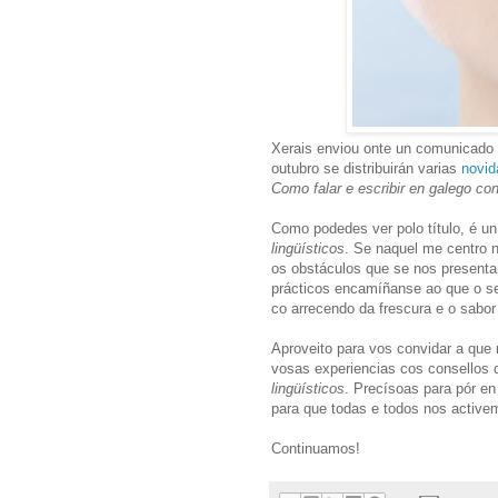
Xerais enviou onte un comunicado
outubro se distribuirán varias
novid
Como falar e escribir en galego con
Como podedes ver polo título, é u
lingüísticos
. Se naquel me centro 
os obstáculos que se nos presentan
prácticos encamíñanse ao que o seu 
co arrecendo da frescura e o sabor
Aproveito para vos convidar a que
vosas experiencias cos consellos
lingüísticos
. Precísoas para pór e
para que todas e todos nos activem
Continuamos!