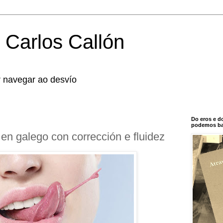
 Carlos Callón
r navegar ao desvío
Do eros e d
podemos bal
 en galego con corrección e fluidez