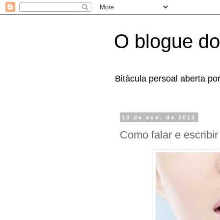
O blogue do
Bitácula persoal aberta po
10 de ago. de 2012
Como falar e escribir