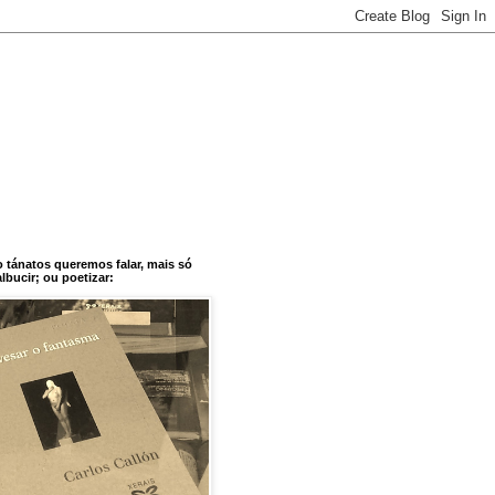
o tánatos queremos falar, mais só
bucir; ou poetizar: